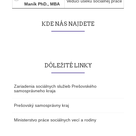
Vedúci úseku sociálnej práce
Maník PhD., MBA
KDE NÁS NAJDETE
DÔLEŽITÉ LINKY
Zariadenia sociálnych služieb Prešovského
samosprávneho kraja
Prešovský samosprávny kraj
Ministerstvo práce sociálnych vecí a rodiny