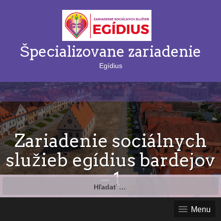
Špecializovane zariadenie
Egídius
Zariadenie sociálnych
služieb egídius bardejov
– 1
Hľadať:
Menu