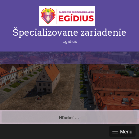
Špecializovane zariadenie
Egídius
Hľadať:
Menu