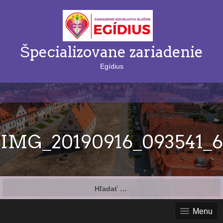
Špecializovane zariadenie
Egídius
IMG_20190916_093541_6
Hľadať:
Menu