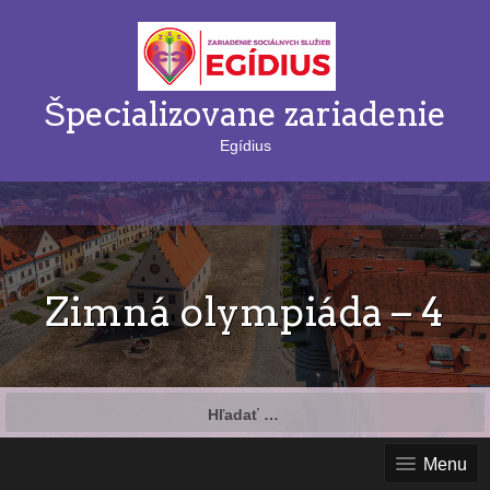
Špecializovane zariadenie
Egídius
Zimná olympiáda – 4
Hľadať:
Menu