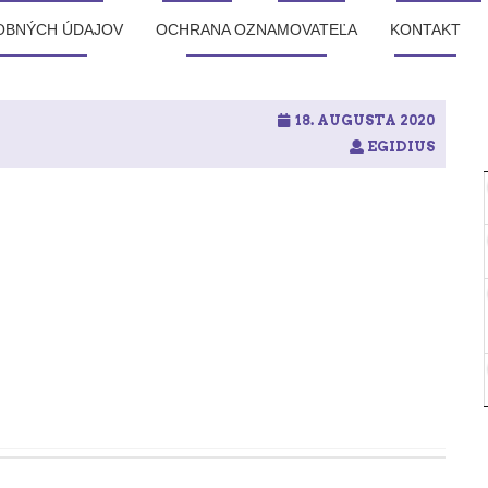
OBNÝCH ÚDAJOV
OCHRANA OZNAMOVATEĽA
KONTAKT
18. AUGUSTA 2020
EGIDIUS