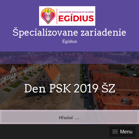
Špecializovane zariadenie
Egídius
Den PSK 2019 ŠZ
Hľadať:
Menu