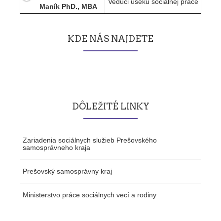
Vedúci úseku sociálnej práce
Maník PhD., MBA
KDE NÁS NAJDETE
DÔLEŽITÉ LINKY
Zariadenia sociálnych služieb Prešovského
samosprávneho kraja
Prešovský samosprávny kraj
Ministerstvo práce sociálnych vecí a rodiny