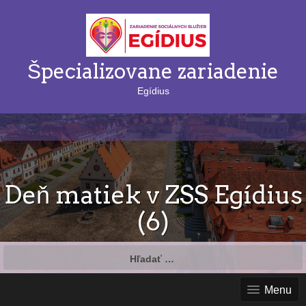
Špecializovane zariadenie
Egídius
Deň matiek v ZSS Egídius
(6)
Hľadať:
Menu