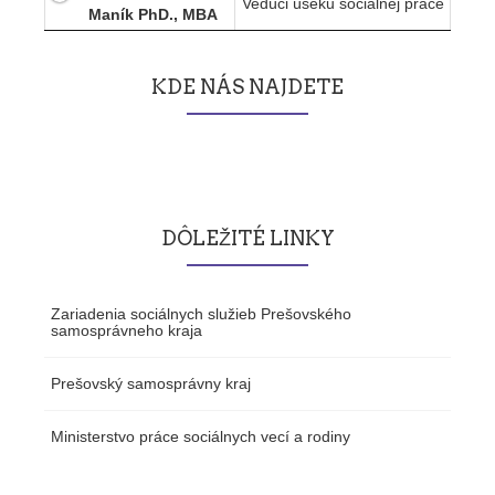
Vedúci úseku sociálnej práce
Maník PhD., MBA
KDE NÁS NAJDETE
DÔLEŽITÉ LINKY
Zariadenia sociálnych služieb Prešovského
samosprávneho kraja
Prešovský samosprávny kraj
Ministerstvo práce sociálnych vecí a rodiny