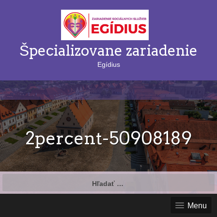
Špecializovane zariadenie
Egídius
2percent-50908189
Hľadať:
Menu