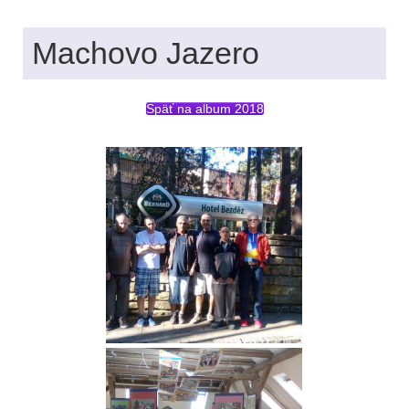
Machovo Jazero
Späť na album 2018