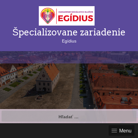
Špecializovane zariadenie
Egídius
Hľadať:
Menu