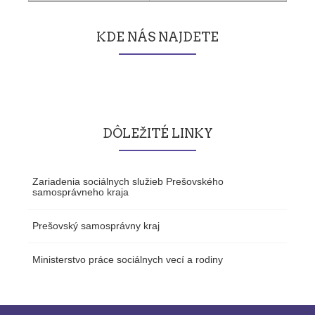
KDE NÁS NAJDETE
DÔLEŽITÉ LINKY
Zariadenia sociálnych služieb Prešovského
samosprávneho kraja
Prešovský samosprávny kraj
Ministerstvo práce sociálnych vecí a rodiny